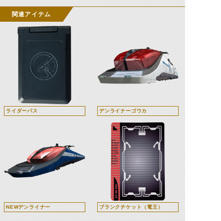
関連アイテム
ライダーパス
デンライナーゴウカ
NEWデンライナー
ブランクチケット（電王）