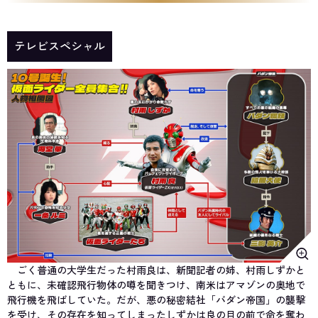
テレビスペシャル
ごく普通の大学生だった村雨良は、新聞記者の姉、村雨しずかと
ともに、未確認飛行物体の噂を聞きつけ、南米はアマゾンの奥地で
飛行機を飛ばしていた。だが、悪の秘密結社「バダン帝国」の襲撃
を受け、その存在を知ってしまったしずかは良の目の前で命を奪わ