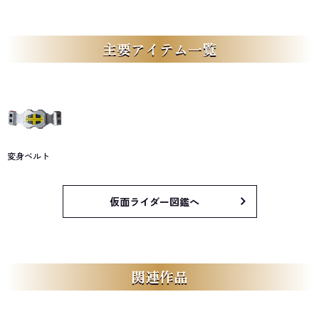
主要アイテム一覧
変身ベルト
仮面ライダー図鑑へ
関連作品