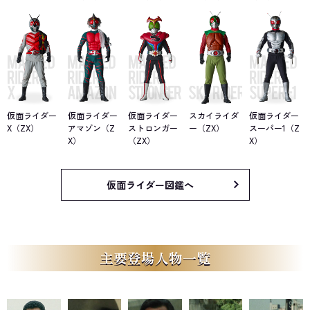
仮面ライダー
仮面ライダー
仮面ライダー
スカイライダ
仮面ライダー
X（ZX）
アマゾン（Z
ストロンガー
ー（ZX）
スーパー1（Z
X）
（ZX）
X）
仮面ライダー図鑑へ
主要登場人物一覧