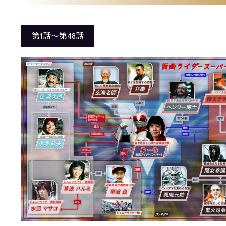
第1話〜第48話