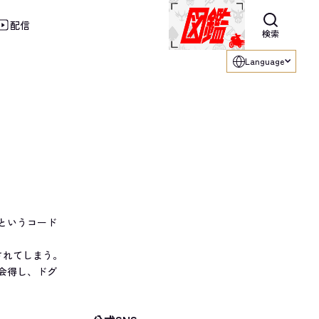
配信
利用ください。
検索
Language
というコード
されてしまう。
会得し、ドグ