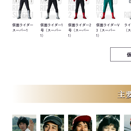
仮面ライダー
仮面ライダー1
仮面ライダー2
仮面ライダーV
ラ
スーパー1
号（スーパー
号（スーパー
3（スーパー
（ス
1）
1）
1）
主