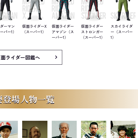
イダーマン
仮面ライダーX
仮面ライダー
仮面ライダー
スカイライダ
ーパー1）
（スーパー1）
アマゾン（ス
ストロンガー
ー（スーパー
ーパー1）
（スーパー1）
1）
仮面ライダー図鑑へ
要登場人物一覧