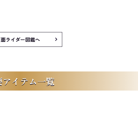
仮面ライダー図鑑へ
要アイテム一覧