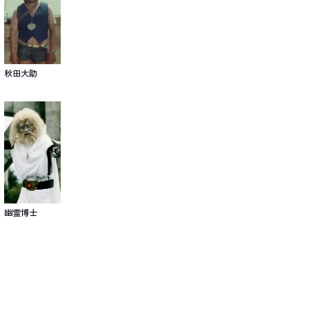
秋田大助
幽霊博士