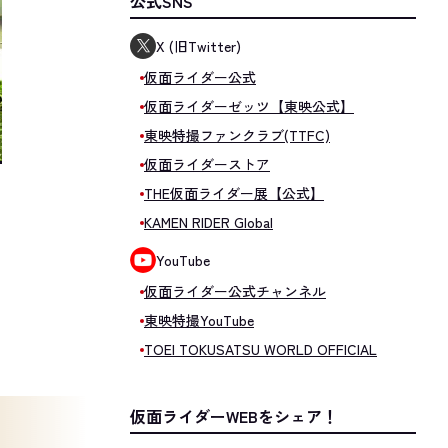
公式SNS
X (旧Twitter)
仮面ライダー公式
仮面ライダーゼッツ【東映公式】
東映特撮ファンクラブ(TTFC)
仮面ライダーストア
THE仮面ライダー展【公式】
KAMEN RIDER Global
YouTube
仮面ライダー公式チャンネル
東映特撮YouTube
TOEI TOKUSATSU WORLD OFFICIAL
仮面ライダーWEBをシェア！