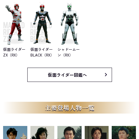
仮面ライダー
仮面ライダー
シャドームー
ZX（RX）
BLACK（RX）
ン（RX）
仮面ライダー図鑑へ
主要登場人物一覧