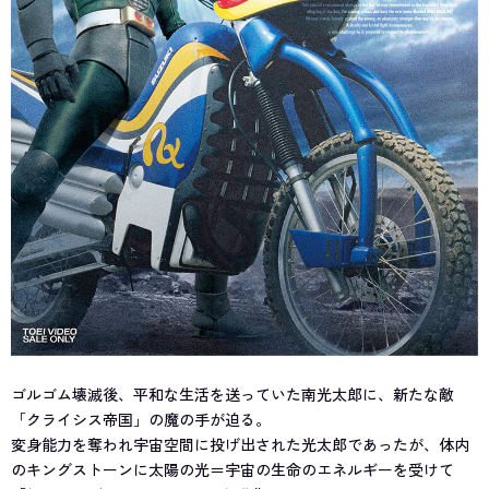
ゴルゴム壊滅後、平和な生活を送っていた南光太郎に、新たな敵
「クライシス帝国」の魔の手が迫る。
変身能力を奪われ宇宙空間に投げ出された光太郎であったが、体内
のキングストーンに太陽の光＝宇宙の生命のエネルギーを受けて