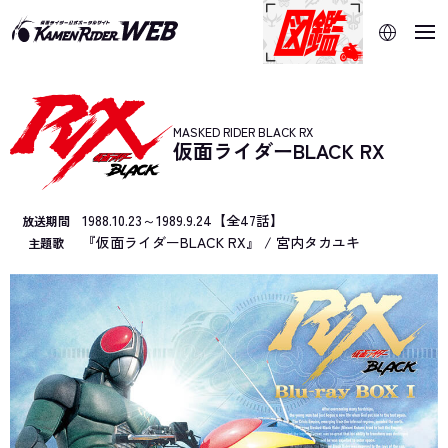
当サイトでは、機械的な自動翻訳サービスを使用していま
す。指定した言語に切り替わらないページは、ブラウザの翻
訳機能をご利用ください。
MASKED RIDER BLACK RX
仮面ライダーBLACK RX
1988.10.23～1989.9.24【全47話】
放送期間
『仮面ライダーBLACK RX』 / 宮内タカユキ
主題歌