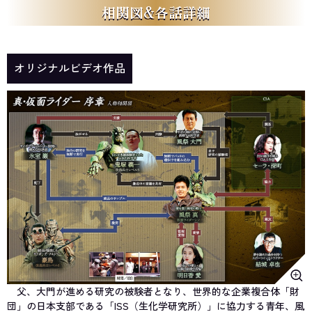
相関図&各話詳細
オリジナルビデオ作品
父、大門が進める研究の被験者となり、世界的な企業複合体「財
団」の日本支部である「ISS（生化学研究所）」に協力する青年、風