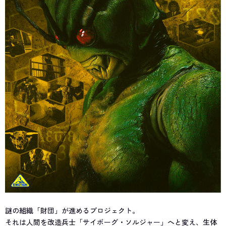
謎の組織「財団」が進めるプロジェクト。
それは人間を改造兵士「サイボーグ・ソルジャー」へと変え、生体