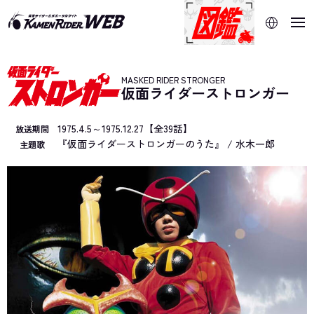
当サイトでは、機械的な自動翻訳サービスを使用していま
す。指定した言語に切り替わらないページは、ブラウザの翻
訳機能をご利用ください。
MASKED RIDER STRONGER
仮面ライダーストロンガー
1975.4.5～1975.12.27【全39話】
放送期間
『仮面ライダーストロンガーのうた』 / 水木一郎
主題歌