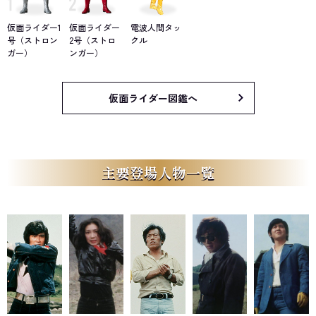
面ライダーたちも動きを見せ始めていた。
仮面ライダー1
仮面ライダー
電波人間タッ
号（ストロン
2号（ストロ
クル
ガー）
ンガー）
仮面ライダー図鑑へ
主要登場人物一覧