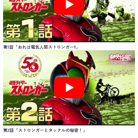
第1話「おれは電気人間ストロンガー!!」
第2話「ストロンガーとタックルの秘密！」