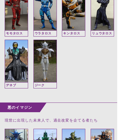
モモタロス
ウラタロス
キンタロス
リュウタロス
デネブ
ジーク
悪のイマジン
現世に出現した未来人で、過去改変を企てる者たち