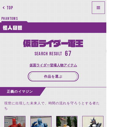
TOP
PHANTOMS
怪人図鑑
仮面ライダー電王
67
SEARCH RESULT
仮面ライダー
登場人物
アイテム
作品を選ぶ
正義のイマジン
現世に出現した未来人で、時間の流れを守ろうとする者た
ち