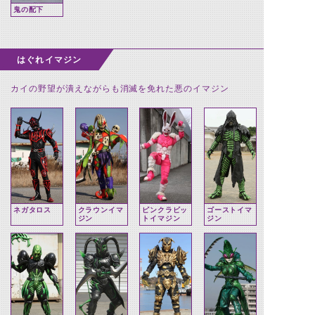
鬼の配下
はぐれイマジン
カイの野望が潰えながらも消滅を免れた悪のイマジン
ネガタロス
クラウンイマ
ピンクラビッ
ゴーストイマ
ジン
トイマジン
ジン