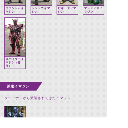
ファントムイ
シャドウイマ
ピギーズイマ
マンティスイ
マジン
ジン
ジン
マジン
スパイダーイ
マジン（赤
目）
派遣イマジン
ターミナルから派遣されてきたイマジン