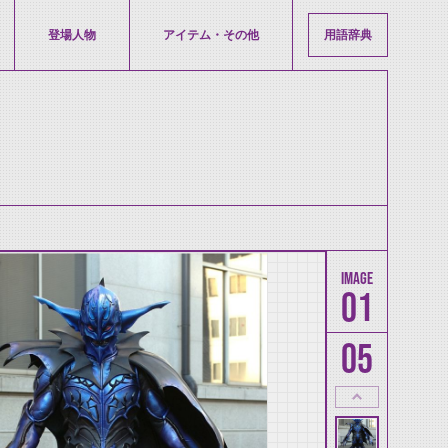
登場人物
アイテム・その他
用語辞典
01
05