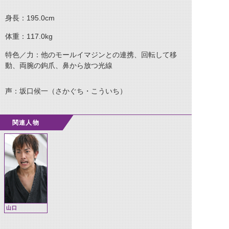
身長：195.0cm
体重：117.0kg
特色／力：他のモールイマジンとの連携、回転して移
動、両腕の鉤爪、鼻から放つ光線
声：坂口候一（さかぐち・こういち）
関連人物
山口