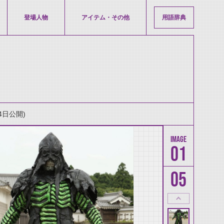
登場人物
アイテム・その他
用語辞典
4日公開)
01
05