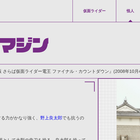
仮面ライダー
怪人
イマジン
 さらば仮面ライダー電王 ファイナル・カウントダウン』(2008年10月
する力がかなり強く、
野上良太郎
でも抗うの
thumbnail Prev