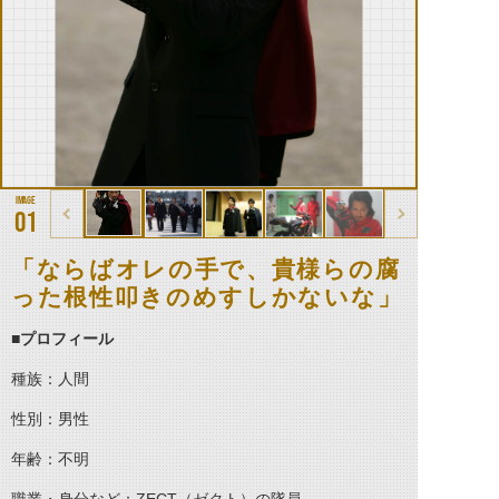
01
「ならばオレの手で、貴様らの腐
った根性叩きのめすしかないな」
■
プロフィール
種族：人間
性別：男性
年齢：不明