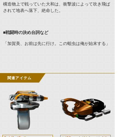
構造物上で戦っていた大和は、衝撃波によって吹き飛ば
されて地表へ落下、絶命した。
■
戦闘時の決め台詞など
「加賀美、お前は先に行け。この蛆虫は俺が始末する」
関連アイテム