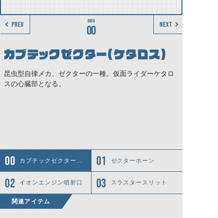
PREV
NEXT
00
カブテックゼクター（ケタロス）
昆虫型自律メカ、ゼクターの一種。仮面ライダーケタロ
スの心臓部となる。
カブテックゼクター（ケタロス）
ゼクターホーン
イオンエンジン噴射口
スラスタースリット
関連アイテム