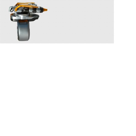
ライダーブレス
関連人物
大和鉄騎