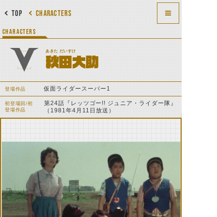
TOP
CHARACTERS
CHARACTERS
あきた だいすけ
秋田大助
仮面ライダースーパー1
登場作品
第24話『レッツゴー!! ジュニア・ライダー隊』
初登場回/初
登場作品
（1981年4月11日放送）