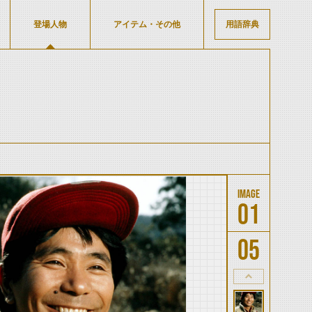
登場人物
アイテム・その他
用語辞典
01
05