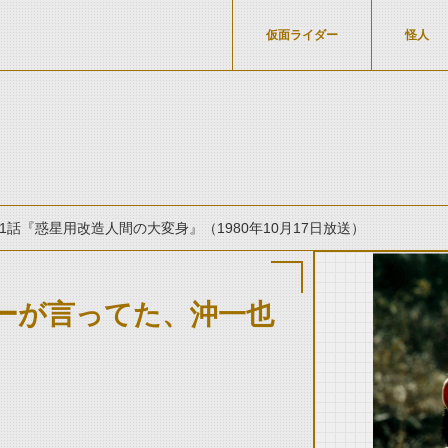
仮面ライダー
怪人
1話『惑星用改造人間の大変身』（1980年10月17日放送）
ーが言ってた、沖一也
thumbnail Prev