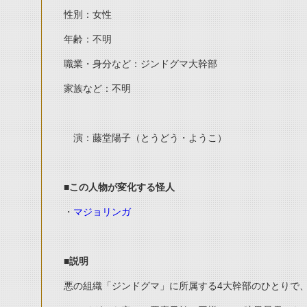
性別：女性
年齢：不明
職業・身分など：ジンドグマ大幹部
家族など：不明
演：藤堂陽子（とうどう・ようこ）
■この人物が変化する怪人
・
マジョリンガ
■説明
悪の組織「ジンドグマ」に所属する4大幹部のひとりで