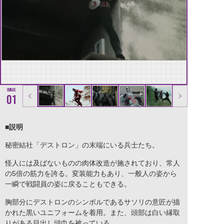
01
■説明
秘密結社「デストロン」の末端にいる兵士たち。
怪人には及ばないものの肉体改造が施されており、常人
の5倍の筋力を誇る。変装能力もあり、一般人の姿から
一瞬で戦闘員の姿に戻ることもできる。
胸部分にデストロンのシンボルであるサソリの意匠が描
かれた黒いユニフォームを着用。また、頭部は白い縁取
りがある目出し頭巾を被っている。