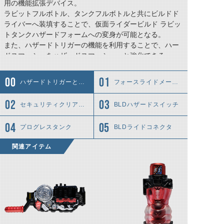
用の機能拡張デバイス。
ラビットフルボトル、タンクフルボトルと共にビルドド
ライバーへ装填することで、仮面ライダービルド ラビッ
トタンクハザードフォームへの変身が可能となる。
また、ハザードトリガーの機能を利用することで、ハー
ドスマッシュをハザードスマッシュへと強化できる。
ハザードトリガーとは……
フォースライドメーター
セキュリティクリアカバー
BLDハザードスイッチ
プログレスタンク
BLDライドコネクタ
関連アイテム