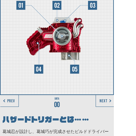
PREV
NEXT
00
ハザードトリガーとは……
葛城忍が設計し、葛城巧が完成させたビルドドライバー