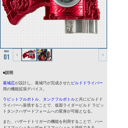
01
■説明
葛城忍
が設計し、葛城巧が完成させた
ビルドドライバー
用の機能拡張デバイス。
ラビットフルボトル
、
タンクフルボトル
と共にビルドド
ライバーへ装填することで、仮面ライダービルド ラビッ
トタンクハザードフォームへの変身が可能となる。
また、ハザードトリガーの機能を利用することで、ハー
ドスマッシュをハザードスマッシュへと強化できる。