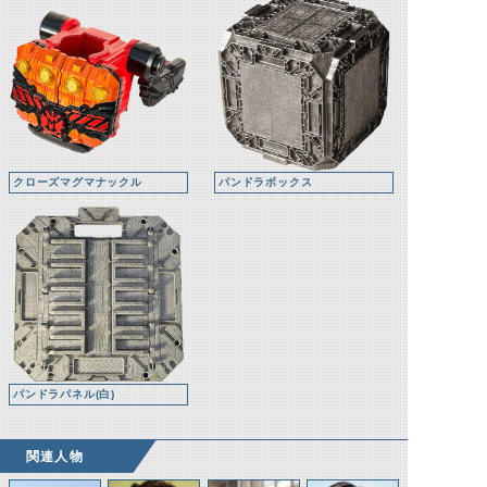
クローズマグマナックル
パンドラボックス
パンドラパネル(白)
関連人物