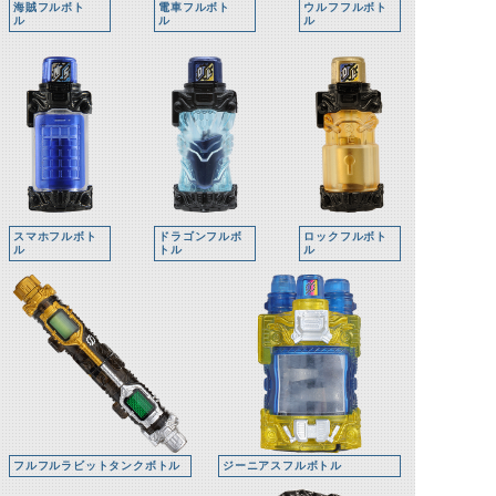
海賊フルボト
電車フルボト
ウルフフルボト
ル
ル
ル
スマホフルボト
ドラゴンフルボ
ロックフルボト
ル
トル
ル
フルフルラビットタンクボトル
ジーニアスフルボトル