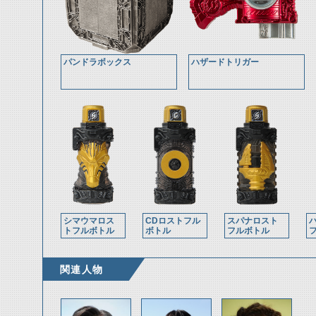
パンドラボックス
ハザードトリガー
シマウマロス
CDロストフル
スパナロスト
トフルボトル
ボトル
フルボトル
関連人物