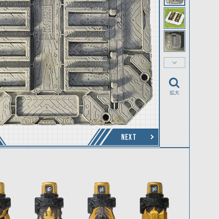
拡大
NEXT