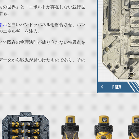
ちの世界」と「エボルトが存在しない並行世
する。
ネル
と白いパンドラパネルを融合させ、パン
のエネルギーを注入。
thumbnail Next
とで既存の物理法則が成り立たない特異点を
データから戦兎が見つけたものであり、その
PREV