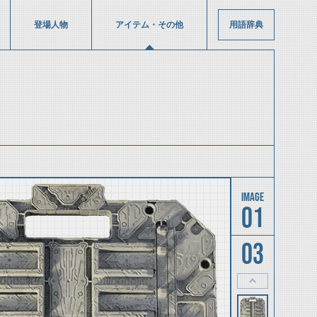
登場人物
アイテム・その他
用語辞典
01
03