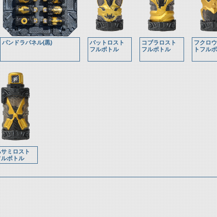
パンドラパネル(黒)
バットロスト
コブラロスト
フクロウ
フルボトル
フルボトル
トフルボ
ハサミロスト
フルボトル