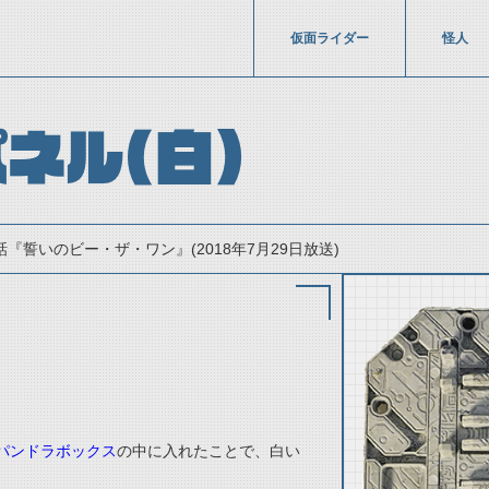
仮面ライダー
怪人
ネル(白)
話『誓いのビー・ザ・ワン』(2018年7月29日放送)
。
thumbnail Prev
パンドラボックス
の中に入れたことで、白い