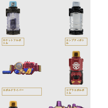
ロケットフルボ
エンプティボト
トル
ル
エボルドライバー
コブラエボルボ
トル