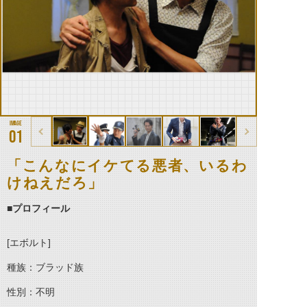
01
「こんなにイケてる悪者、いるわ
けねえだろ」
■プロフィール
[エボルト]
種族：ブラッド族
性別：不明