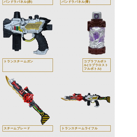
パンドラパネル(赤)
パンドラパネル(青)
トランスチームガン
コブラフルボト
ル(コブラロスト
フルボトル)
スチームブレード
トランスチームライフル