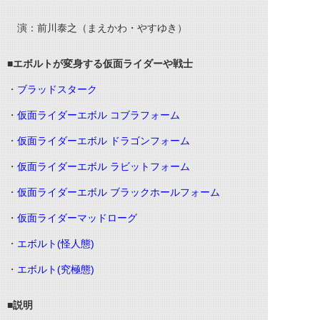
演：前川泰之（まえかわ・やすゆき）
■エボルトが変身する仮面ライダーや戦士
・
ブラッドスターク
・
仮面ライダーエボル コブラフォーム
・
仮面ライダーエボル ドラゴンフォーム
・
仮面ライダーエボル ラビットフォーム
・
仮面ライダーエボル ブラックホールフォーム
・
仮面ライダーマッドローグ
・
エボルト(怪人態)
・
エボルト(究極態)
■説明