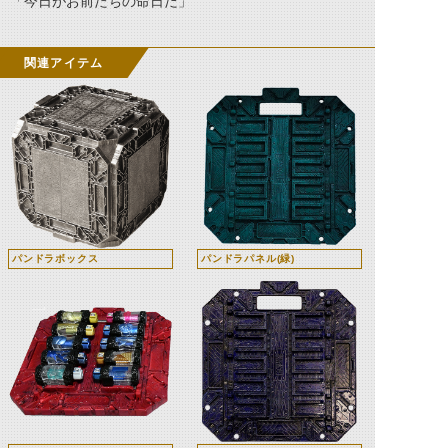
「今日がお前たちの命日だ」
関連アイテム
パンドラボックス
パンドラパネル(緑)