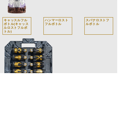
キャッスルフル
ハンマーロスト
スパナロストフ
ボトル(キャッス
フルボトル
ルボトル
ルロストフルボ
トル)
パンドラパネル(黒)
関連人物