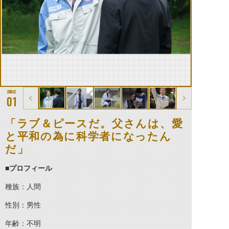
01
「ラブ＆ピースだ。父さんは、愛
と平和の為に科学者になったん
だ」
■プロフィール
種族：人間
性別：男性
年齢：不明