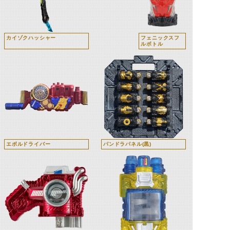
カイゾクハッシャー
フェニックスフ
ルボトル
エボルドライバー
パンドラパネル(黒)