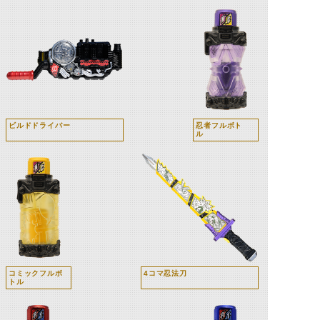
ビルドドライバー
忍者フルボト
ル
コミックフルボ
4コマ忍法刀
トル