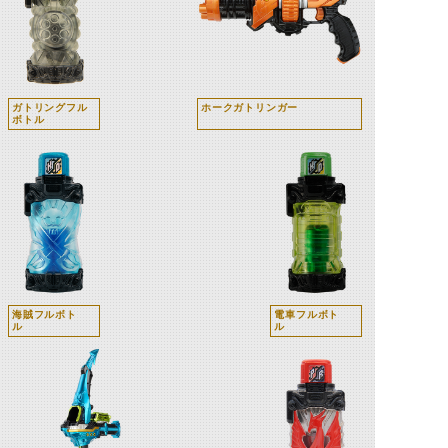
ガトリングフル
ホークガトリンガー
ボトル
海賊フルボト
電車フルボト
ル
ル