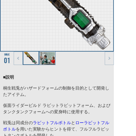
01
■説明
桐生戦兎がハザードフォームの制御を目的として開発し
たアイテム。
仮面ライダービルド ラビットラビットフォーム、および
タンクタンクフォームへの変身時に使用する。
戦兎は同成分の
ラビットフルボトル
と
ローラビットフル
ボトル
を用いた実験からヒントを得て、フルフルラビッ
トタンクボトルを開発した。