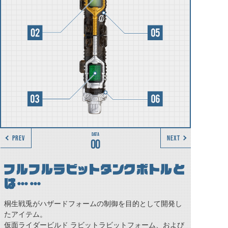
PREV
NEXT
00
フルフルラビットタンクボトルと
は……
桐生戦兎がハザードフォームの制御を目的として開発し
たアイテム。
仮面ライダービルド ラビットラビットフォーム、および