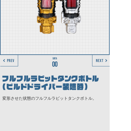
PREV
NEXT
00
フルフルラビットタンクボトル
(ビルドドライバー装填時)
変形させた状態のフルフルラビットタンクボトル。