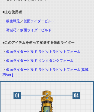
■主な使用者
・
桐生戦兎
／
仮面ライダービルド
・
葛城巧
／
仮面ライダービルド
■このアイテムを使って変身する仮面ライダー
・
仮面ライダービルド ラビットラビットフォーム
・
仮面ライダービルド タンクタンクフォーム
・
仮面ライダービルド ラビットラビットフォーム[葛城
巧Ver.]