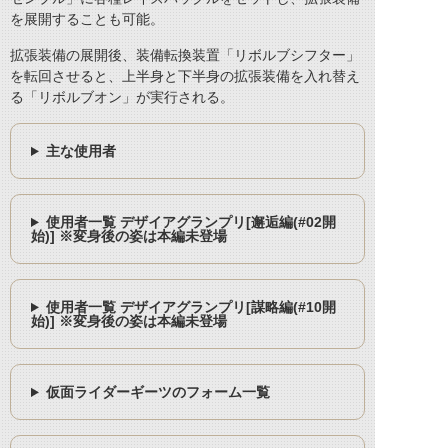
を展開することも可能。
拡張装備の展開後、装備転換装置「リボルブシフター」
を転回させると、上半身と下半身の拡張装備を入れ替え
る「リボルブオン」が実行される。
主な使用者
使用者一覧 デザイアグランプリ[邂逅編(#02開
始)] ※変身後の姿は本編未登場
使用者一覧 デザイアグランプリ[謀略編(#10開
始)] ※変身後の姿は本編未登場
仮面ライダーギーツのフォーム一覧