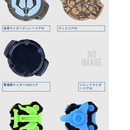
仮面ライダーゲッシーコアID
ディスコアID
警備隊ライダーのIDコア
ジエンドライダ
ーコアID