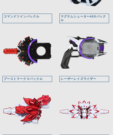
コマンドツインバックル
マグナムシューター40Xバック
ル
ブーストマークⅡバックル
レーザーレイズライザー