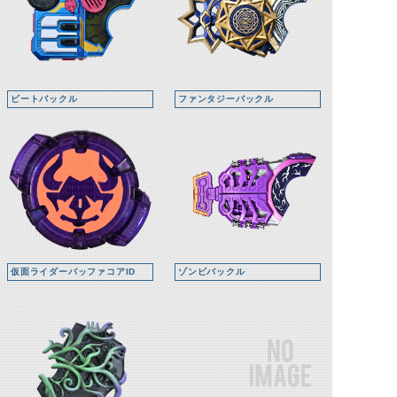
ビートバックル
ファンタジーバックル
仮面ライダーバッファコアID
ゾンビバックル