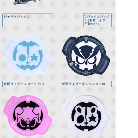
ジャマトバックル
Vバックルバック
ル(仮面ライダー
王蛇ver.)
仮面ライダーシローコアID
仮面ライダーギンペンコアID