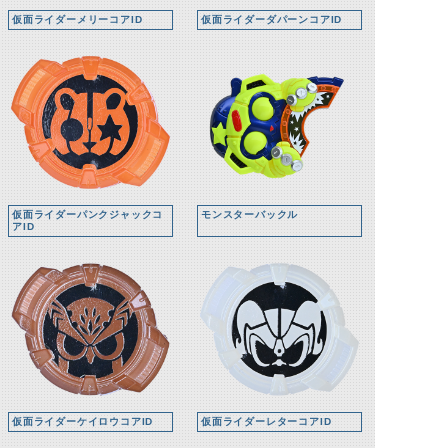
仮面ライダーメリーコアID
仮面ライダーダパーンコアID
仮面ライダーパンクジャックコ
モンスターバックル
アID
仮面ライダーケイロウコアID
仮面ライダーレターコアID