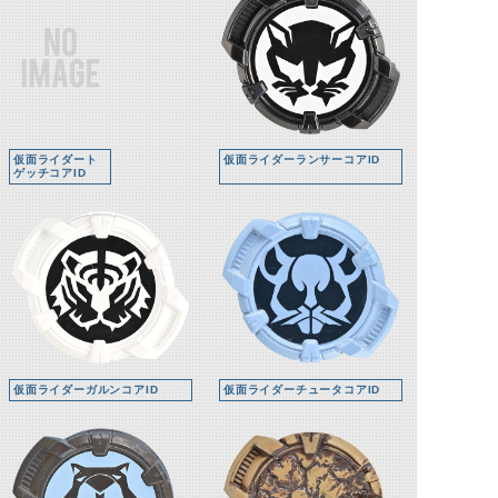
仮面ライダート
仮面ライダーランサーコアID
ゲッチコアID
仮面ライダーガルンコアID
仮面ライダーチュータコアID