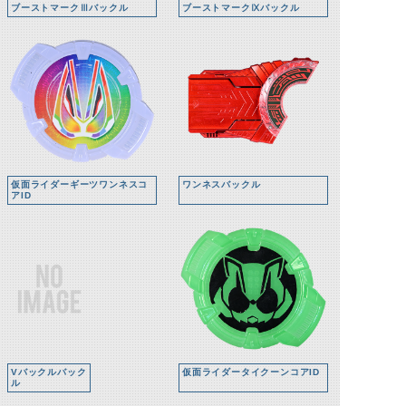
ブーストマークⅢバックル
ブーストマークⅨバックル
仮面ライダーギーツワンネスコ
ワンネスバックル
アID
Vバックルバック
仮面ライダータイクーンコアID
ル