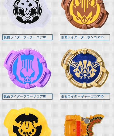
仮面ライダーブッチーコアID
仮面ライダーターボンコアID
仮面ライダーブラーリコアID
仮面ライダーギャーゴコアID