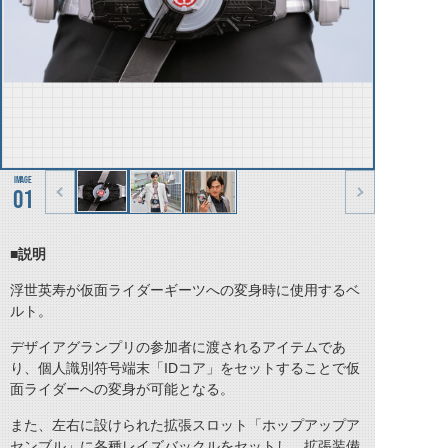
01
■説明
浮世英寿が仮面ライダーギーツへの変身時に使用するベ
ルト。
デザイアグランプリの参加者に渡されるアイテムであ
り、個人識別符号端末「IDコア」をセットすることで仮
面ライダーへの変身が可能となる。
また、左右に設けられた拡張スロット「ホップアップア
センブル」に各種レイズバックルをセットし、拡張装備