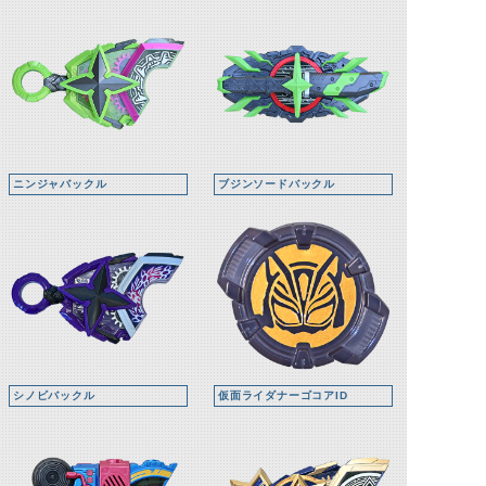
ニンジャバックル
ブジンソードバックル
シノビバックル
仮面ライダナーゴコアID