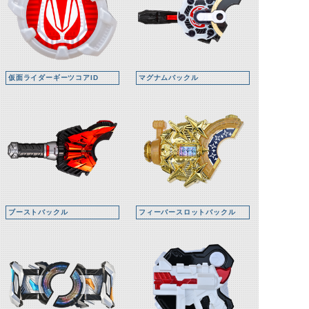
仮面ライダーギーツコアID
マグナムバックル
ブーストバックル
フィーバースロットバックル