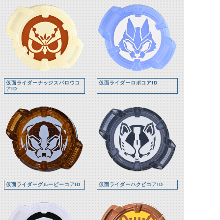
仮面ライダーナッジスパロウコ
仮面ライダーロポコアID
アID
仮面ライダーグルービーコアID
仮面ライダーハクビコアID