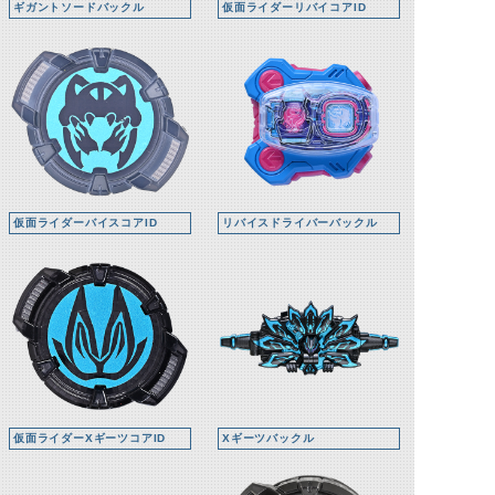
ギガントソードバックル
仮面ライダーリバイコアID
仮面ライダーバイスコアID
リバイスドライバーバックル
仮面ライダーXギーツコアID
Xギーツバックル