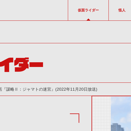
仮面ライダー
怪人
イダー
話『謀略Ⅱ：ジャマトの迷宮』(2022年11月20日放送)