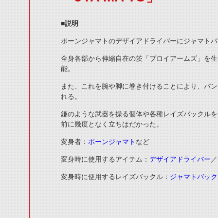
■説明
ポーンジャマトのデザイアドライバーにジャマトバ
全身各部から伸縮自在の茨「ブロイアームズ」を生
能。
また、これを腕や脚に巻き付けることにより、パン
れる。
鎌のような武器を操る個体や各種レイズバックルを
前に幾度となく立ちはだかった。
変身者：
ポーンジャマト
など
変身時に使用するアイテム：
デザイアドライバー
／
変身時に使用するレイズバックル：
ジャマトバック