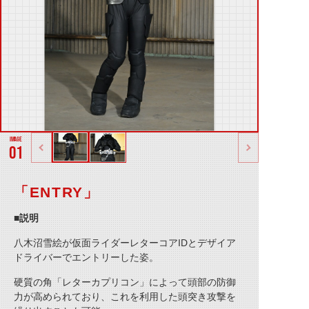
01
「ENTRY」
■説明
八木沼雪絵が仮面ライダーレターコアIDとデザイア
ドライバーでエントリーした姿。
硬質の角「レターカプリコン」によって頭部の防御
力が高められており、これを利用した頭突き攻撃を