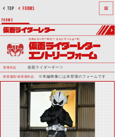
TOP
FORMS
FORMS
仮面ライダーレター
かめんらいだーれたー えんとりーふぉーむ
仮面ライダーレター
エントリーフォーム
仮面ライダーギーツ
登場作品
※本編映像には未登場のフォームです
初登場回/初登場作品