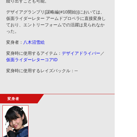
繰り出すことも可能。
デザイアグランプリ[謀略編(#10開始)]においては、
仮面ライダーレター アームドプロペラに直接変身し
ており、エントリーフォームでの活躍は見られなか
った。
変身者：
八木沼雪絵
変身時に使用するアイテム：
デザイアドライバー
／
仮面ライダーレターコアID
変身時に使用するレイズバックル：─
変身者