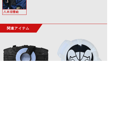
八木沼雪絵
関連アイテム
デザイアドライバー
仮面ライダーレターコアID
©石森プロ・テレビ朝日・ADK EM・東映 ©東映・東映ビデオ・石森プロ ©石森プロ・東映