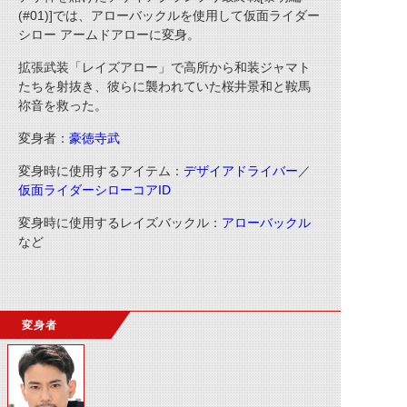
(#01)]では、アローバックルを使用して仮面ライダー
シロー アームドアローに変身。
拡張武装「レイズアロー」で高所から和装ジャマト
たちを射抜き、彼らに襲われていた桜井景和と鞍馬
祢音を救った。
変身者：
豪徳寺武
変身時に使用するアイテム：
デザイアドライバー
／
仮面ライダーシローコアID
変身時に使用するレイズバックル：
アローバックル
など
変身者