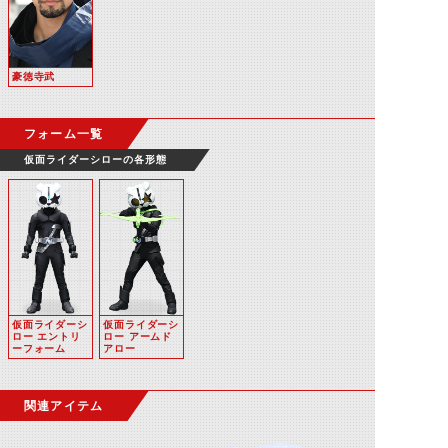
豪徳寺武
フォーム一覧
仮面ライダーシローの各形態
仮面ライダーシ
仮面ライダーシ
ロー エントリ
ロー アームド
ーフォーム
アロー
関連アイテム