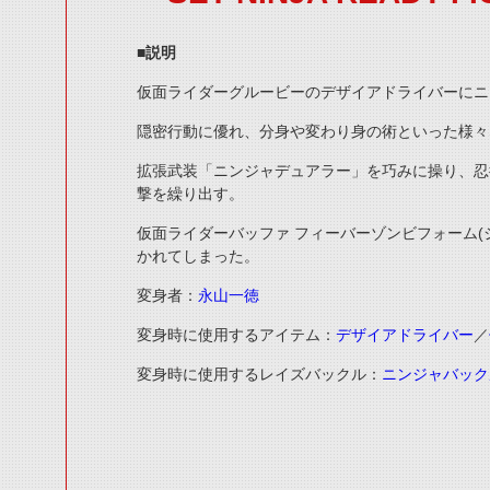
■説明
仮面ライダーグルービーのデザイアドライバーにニ
隠密行動に優れ、分身や変わり身の術といった様々
拡張武装「ニンジャデュアラー」を巧みに操り、忍
撃を繰り出す。
仮面ライダーバッファ フィーバーゾンビフォーム(
かれてしまった。
変身者：
永山一徳
変身時に使用するアイテム：
デザイアドライバー
／
変身時に使用するレイズバックル：
ニンジャバック