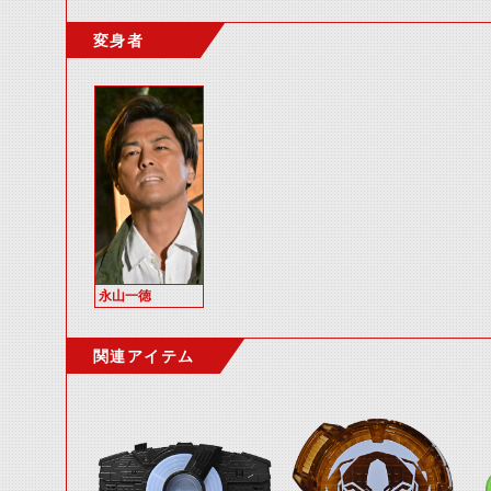
変身者
永山一徳
関連アイテム