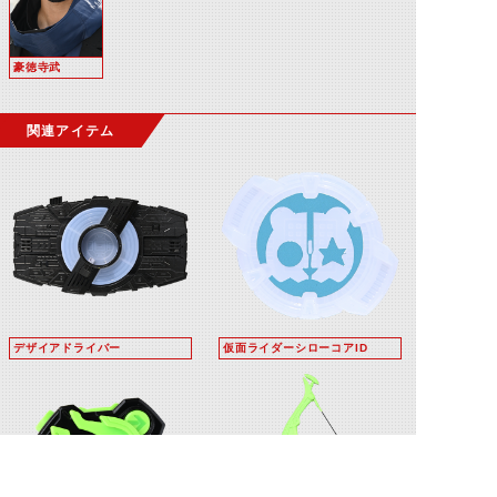
豪徳寺武
関連アイテム
デザイアドライバー
仮面ライダーシローコアID