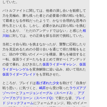
していた。
バトルファイトに関しては、他者の潰し合いを観察して
力を見極め、勝ち残った者との必要最小限の戦いを制し
て覇者となる作戦だったようで、かなり合理的な思考の
持ち主といえる。しかし、必要があれば自ら戦いを挑む
こともあり、「ただのアンデッドではない」と感じた
相
川始
に対しては、その正体を探る目的で挑戦していた。
当初こそ自ら戦いを挑まなかったが、襲撃に応戦したり
力を見定めるための小競り合いを通じて得た情報をもと
に、頭の中で戦いのイメージを構築。勝ちを確信すると
一転、仮面ライダーたちをまとめて倒すべくアンデッド
の姿で暴れ、おびき出した
仮面ライダーギャレン
、
仮面
ライダーレンゲル
を変身解除に追い込み、
続いて現れた
仮面ライダーブレイド
をも苦戦させた。
ところが、ブレイドは
逃げ遅れた少女
を助けて「自身が
戦う思い」に気づくと、
嶋昇
から受け取った
ラウズアブ
ゾーバー
と
フュージョンイーグル（スペードJ）
、
アブ
ゾーブカプリコーン（スペードQ）
で新たな姿、
ブレイ
ド ジャックフォーム
にフォームチェンジ。戦いのイメー