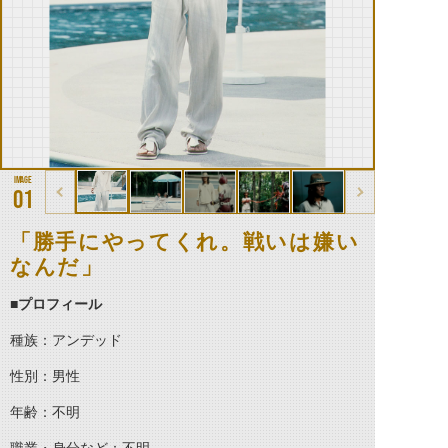
01
「勝手にやってくれ。戦いは嫌い
なんだ」
■
プロフィール
種族：アンデッド
性別：男性
年齢：不明