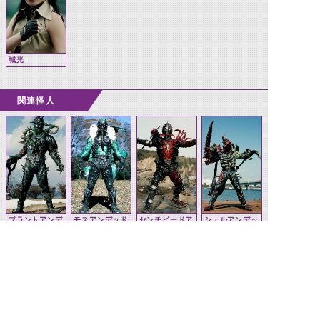
城光
関連怪人
プラントアンデ
モスアンデッド
センチピードア
シェルアンデッ
ッド
ンデッド
ド