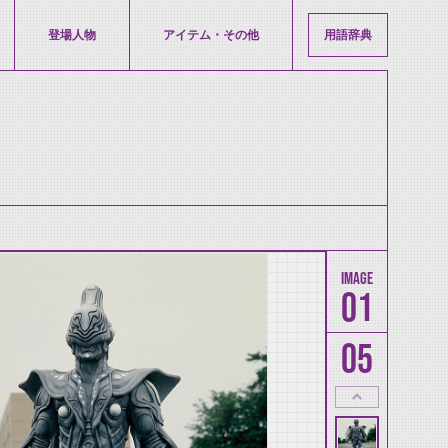
登場人物
アイテム・その他
用語辞典
01
05