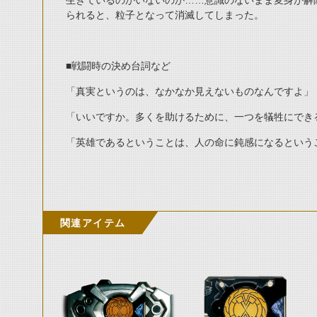
生きているのかいないのか……意識のないまま変身が解
られると、粒子となって消滅してしまった。
■戦闘時の決め台詞など
「真実というのは、なかなか見えないものなんですよ」
「いいですか。多くを助けるために、一つを犠牲にでき
「英雄であるということは、人の命に鈍感になるという
関連アイテム