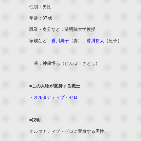
性別：男性
年齢：37歳
職業・身分など：清明院大学教授
家族など：
香川典子
（妻）、
香川裕太
（息子）
演：神保悟志（じんぼ・さとし）
■この人物が変身する戦士
・
オルタナティブ・ゼロ
■説明
オルタナティブ・ゼロに変身する男性。