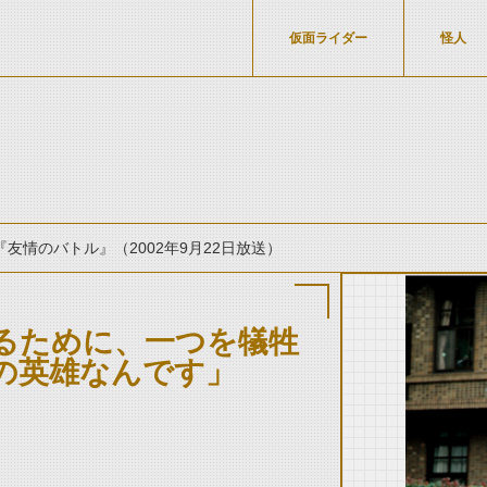
仮面ライダー
怪人
『友情のバトル』（2002年9月22日放送）
るために、一つを犠牲
の英雄なんです」
thumbnail Prev