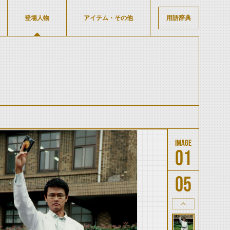
登場人物
アイテム・その他
用語辞典
01
05