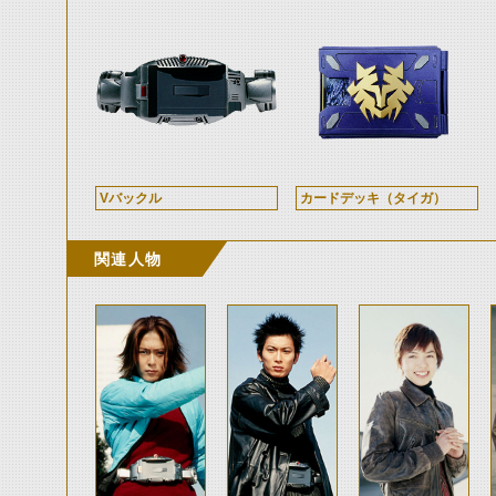
Vバックル
カードデッキ（タイガ）
関連人物