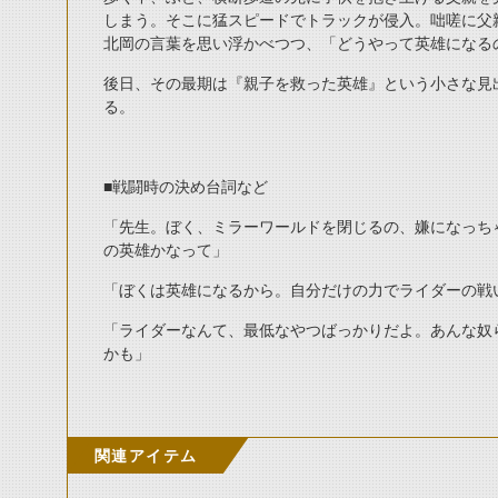
しまう。そこに猛スピードでトラックが侵入。咄嗟に父
北岡の言葉を思い浮かべつつ、「どうやって英雄になる
後日、その最期は『親子を救った英雄』という小さな見
る。
■戦闘時の決め台詞など
「先生。ぼく、ミラーワールドを閉じるの、嫌になっち
の英雄かなって」
「ぼくは英雄になるから。自分だけの力でライダーの戦
「ライダーなんて、最低なやつばっかりだよ。あんな奴
かも」
関連アイテム