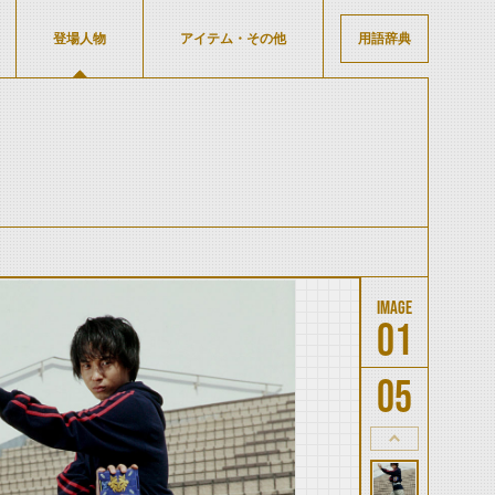
登場人物
アイテム・その他
用語辞典
01
05