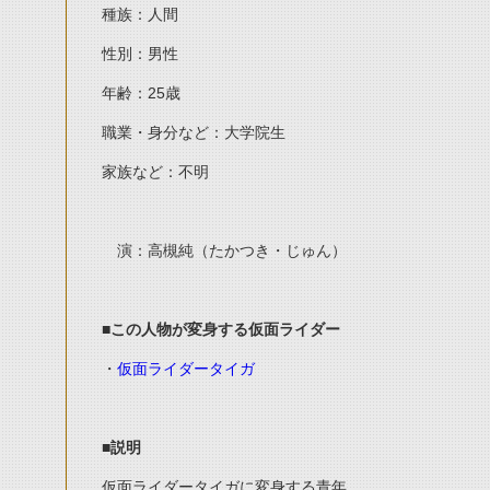
種族：人間
性別：男性
年齢：25歳
職業・身分など：大学院生
家族など
：不明
演：高槻純（たかつき・じゅん）
■この人物が変身する仮面ライダー
・
仮面ライダータイガ
■説明
仮面ライダータイガに変身する青年。