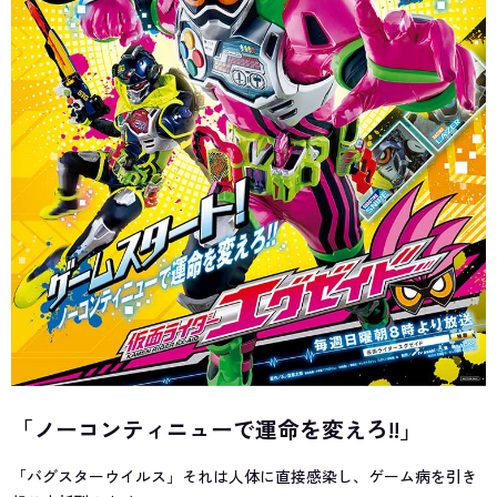
「ノーコンティニューで運命を変えろ!!」
「バグスターウイルス」それは人体に直接感染し、ゲーム病を引き