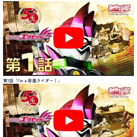
第1話「I’m a 仮面ライダー！」