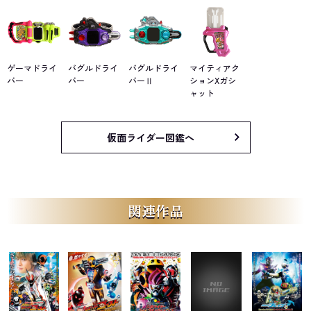
ゲーマドライ
バグルドライ
バグルドライ
マイティアク
バー
バー
バーⅡ
ションXガシ
ャット
仮面ライダー図鑑へ
関連作品