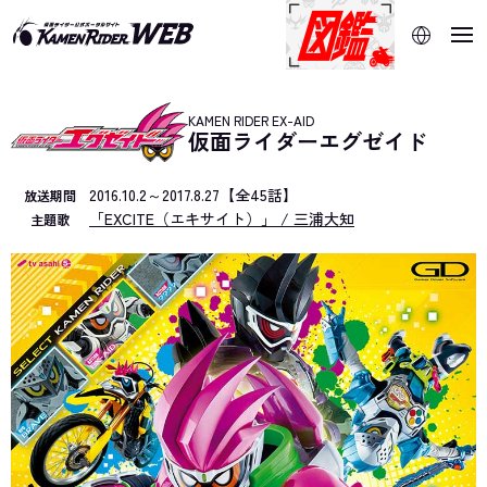
当サイトでは、機械的な自動翻訳サービスを使用していま
す。指定した言語に切り替わらないページは、ブラウザの翻
訳機能をご利用ください。
KAMEN RIDER EX-AID
仮面ライダーエグゼイド
2016.10.2～2017.8.27【全45話】
放送期間
「EXCITE（エキサイト）」 / 三浦大知
主題歌