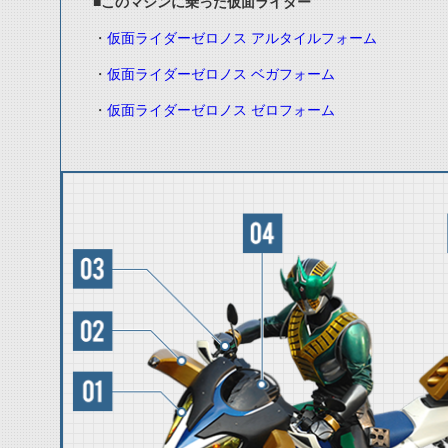
■このマシンに乗った仮面ライダー
・
仮面ライダーゼロノス アルタイルフォーム
・
仮面ライダーゼロノス ベガフォーム
・
仮面ライダーゼロノス ゼロフォーム