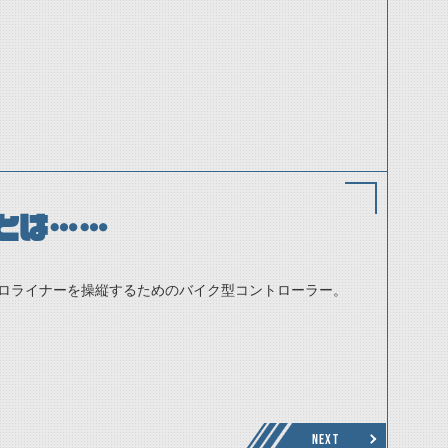
とは……
ロライナーを操縦するためのバイク型コントローラー。
NEXT