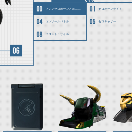
マシンゼロホーンとは……
ゼロホーンライト
コンソールパネル
ゼロギャザー
フロントミサイル