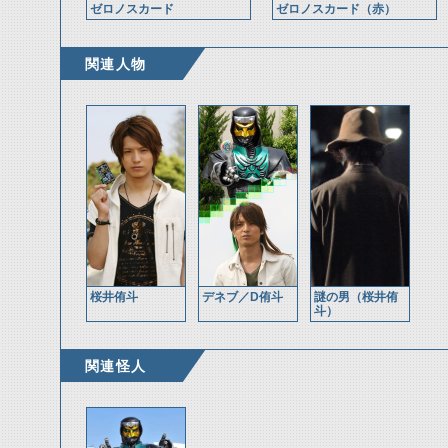
ゼロノスカード
ゼロノスカード（赤）
関連人物
桜井侑斗
デネブ／D侑斗
謎の男（桜井侑
斗）
関連怪人