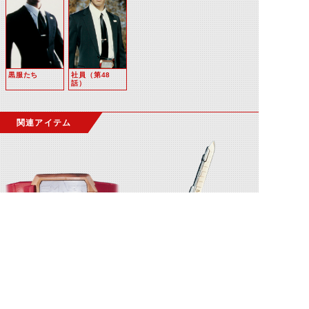
黒服たち
社員（第48
話）
関連アイテム
スマートバックル
アクセレイガン
©石森プロ・テレビ朝日・ADK EM・東映 ©東映・東映ビデオ・石森プロ ©石森プロ・東映