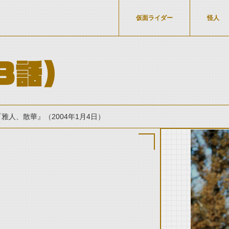
仮面ライダー
怪人
8話）
『雅人、散華』（2004年1月4日）
thumbnail Prev