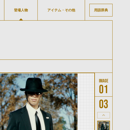
登場人物
アイテム・その他
用語辞典
01
03