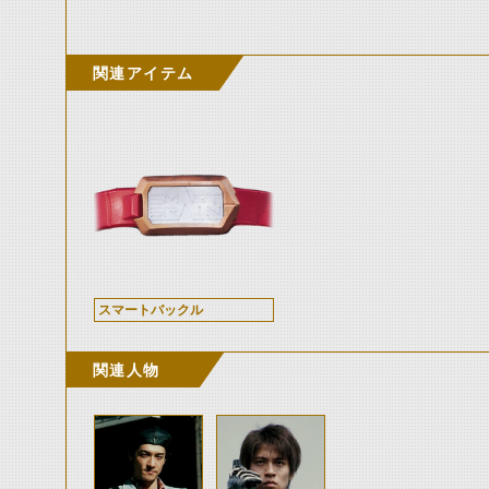
関連アイテム
スマートバックル
関連人物