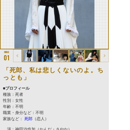
01
「死郎、私は悲しくないのよ。ち
っとも」
■プロフィール
種族：死者
性別：女性
年齢：不明
職業・身分など：不明
家族など：
死郎
（恋人）
演：神田沙也加（かんだ・さやか）