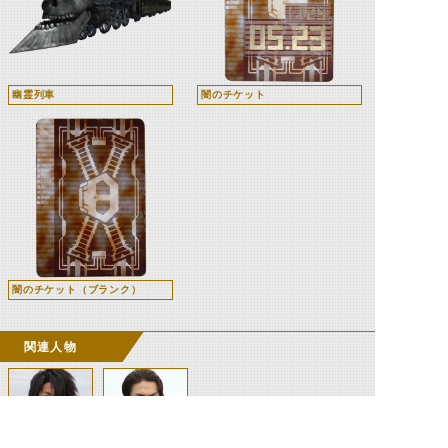
幽霊列車
闇のチケット
闇のチケット（ブランク）
関連人物