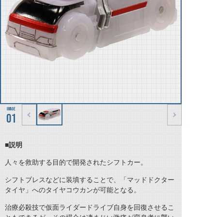
01
■説明
人々を救助する目的で開発されたシフトカー。
シフトブレスなどに装填することで、「マッドドクター
タイヤ」への
タイヤコウカン
が可能となる。
治療必殺技で仮面ライダードライブ自身を回復させるこ