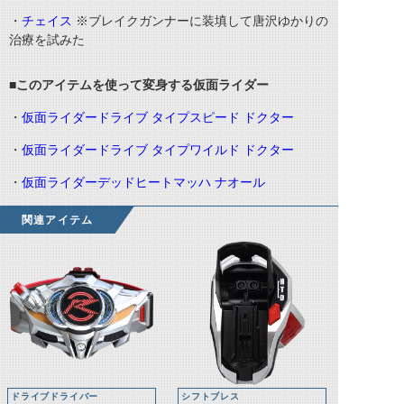
・
チェイス
※ブレイクガンナーに装填して唐沢ゆかりの
治療を試みた
■このアイテムを使って変身する仮面ライダー
・
仮面ライダードライブ タイプスピード ドクター
・
仮面ライダードライブ タイプワイルド ドクター
・
仮面ライダーデッドヒートマッハ ナオール
関連アイテム
ドライブドライバー
シフトブレス