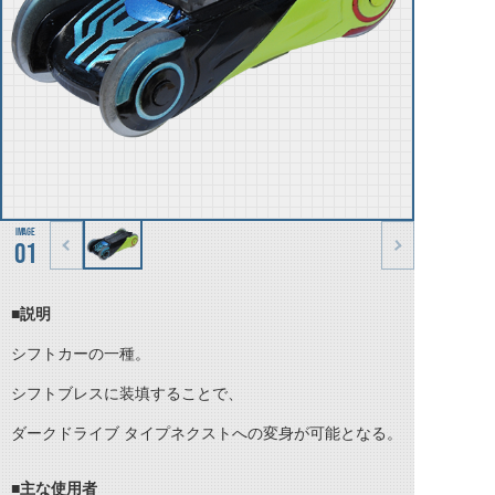
01
■説明
シフトカーの一種。
シフトブレスに装填することで、
ダークドライブ タイプネクストへの変身が可能となる。
■主な使用者