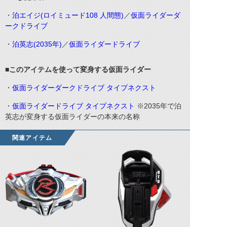
・
泊エイジ(ロイミュード108 人間態)
／
仮面ライダーダ
ークドライブ
・
泊英志(2035年)
／
仮面ライダードライブ
■このアイテムを使って変身する仮面ライダー
・
仮面ライダーダークドライブ タイプネクスト
・
仮面ライダードライブ タイプネクスト
※2035年で泊
英志が変身する仮面ライダーの本来の名称
関連アイテム