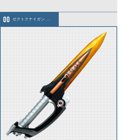
ゼクトクナイガン アックスモード