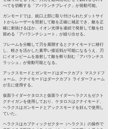
べてを切断する「アバランチブレイク」が発動可能。
ガンモードでは、銃口上部に取り付けられたダットサイ
トからレーザーを照射して敵を正確に補足でき、敵を正
確に射抜けるほか、イオン光弾を連続で発射して敵を仕
留める「アバランチシュート」が繰り出せる。
フレームを分離して刃を展開するとクナイモードに移行
し、軽さを活かした素早い接近戦が可能になるうえ、刃
にイオンビームを放射して敵を斬り刻む「アバランチス
ラッシュ」が発動可能となる。
アックスモードとガンモードはダークカブト マスクドフ
ォーム、クナイモードはダークカブト ライダーフォーム
が主に使用する。
仮面ライダーケタロスと仮面ライダーヘラクスもゼクト
クナイガンを使用しており、ケタロスはクナイモード、
ヘラクスはガンモードとアックスモードを好んで使用し
ていた。
ヘラクスはカブティックゼクター（ヘラクス）の操作で