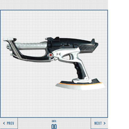
PREV
NEXT
00