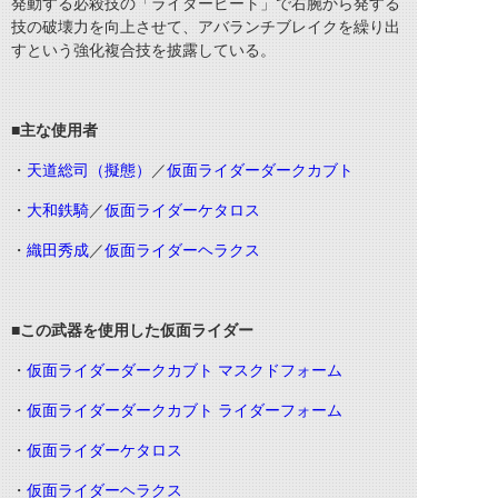
発動する必殺技の「ライダービート」で右腕から発する
技の破壊力を向上させて、アバランチブレイクを繰り出
すという強化複合技を披露している。
■主な使用者
・
天道総司（擬態）
／
仮面ライダーダークカブト
・
大和鉄騎
／
仮面ライダーケタロス
・
織田秀成
／
仮面ライダーヘラクス
■この武器を使用した仮面ライダー
・
仮面ライダーダークカブト マスクドフォーム
・
仮面ライダーダークカブト ライダーフォーム
・
仮面ライダーケタロス
・
仮面ライダーヘラクス