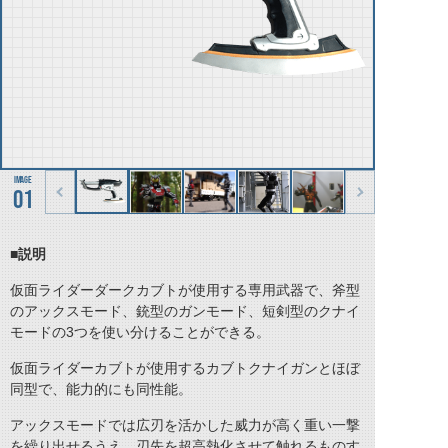
01
■説明
仮面ライダーダークカブトが使用する専用武器で、斧型
のアックスモード、銃型のガンモード、短剣型のクナイ
モードの3つを使い分けることができる。
仮面ライダーカブトが使用するカブトクナイガンとほぼ
同型で、能力的にも同性能。
アックスモードでは広刃を活かした威力が高く重い一撃
を繰り出せるうえ、刃先を超高熱化させて触れるものす