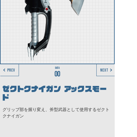
PREV
NEXT
00
ゼクトクナイガン アックスモー
ド
グリップ部を握り変え、斧型武器として使用するゼクト
クナイガン