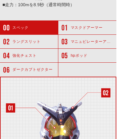
■走力：100mを8.9秒（通常時間時）
スペック
マスクドアーマー
ラングスリット
マニュピレーターアーム
強化チェスト
hpポッド
ダークカブトゼクター