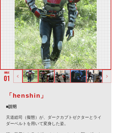
01
「henshin」
■説明
天道総司（擬態）が、ダークカブトゼクターとライ
ダーベルトを用いて変身した姿。