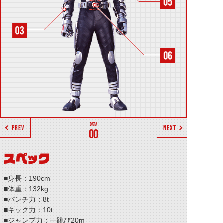
PREV
NEXT
00
スペック
■身長：190cm
■体重：132kg
■パンチ力：8t
■キック力：10t
■ジャンプ力：一跳び20m