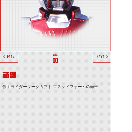
PREV
NEXT
00
頭部
仮面ライダーダークカブト マスクドフォームの頭部