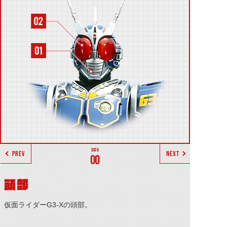
PREV
NEXT
00
頭部
仮面ライダーG3-Xの頭部。