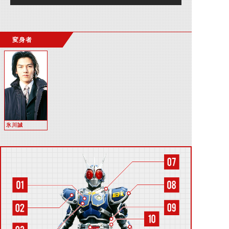
変身者
氷川誠