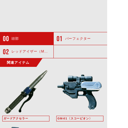
頭部
パーフェクター
レッドアイザー（MDSS・Ver2）
関連アイテム
ガードアクセラー
GM-01〈スコーピオン〉