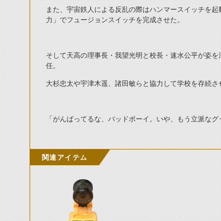
また、宇宙鉄人による反乱の際はハンマースイッチを起
力」でフュージョンスイッチを完成させた。
そして天高の理事長・我望光明と校長・速水公平が姿を
任。
大杉忠太や宇津木遥、諸田敏らと協力して学校を存続さ
「がんばってるな、バッドボーイ。いや、もう立派なグッ
関連アイテム