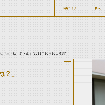
仮面ライダー
怪人
話『王・様・野・郎』(2011年10月16日放送)
ね？」
thumbnail Prev