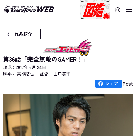
当サイトでは、機械的な自動翻訳サービスを使用していま
す。指定した言語に切り替わらないページは、ブラウザの翻
訳機能をご利用ください。
作品紹介
第36話「完全無敵のGAMER！」
放送：
2017年 6月 24日
脚本： 高橋悠也
監督： 山口恭平
Post