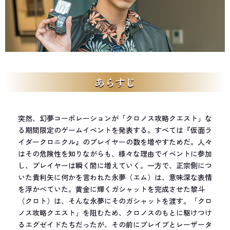
あらすじ
突然、幻夢コーポレーションが「クロノス攻略クエスト」な
る期間限定のゲームイベントを発表する。すべては『仮面ラ
イダークロニクル』のプレイヤーの数を増やすためだ。人々
はその危険性を知りながらも、様々な理由でイベントに参加
し、プレイヤーは瞬く間に増えていく。一方で、正宗側につ
いた貴利矢に何かを言われた永夢（エム）は、意味深な表情
を浮かべていた。黄金に輝くガシャットを完成させた黎斗
（クロト）は、そんな永夢にそのガシャットを渡す。「クロ
ノス攻略クエスト」を阻むため、クロノスのもとに駆けつけ
るエグゼイドたちだったが、その前にブレイブとレーザータ