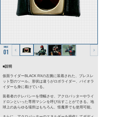
01
■説明
仮面ライダーBLACK RXの左腕に装着された、ブレスレ
ット型のツール。形状は違うがロボライダー、バイオラ
イダーも身に着けている。
装着者のテレパシーを増幅させ、アクロバッターやライ
ドロンといった専用マシンを呼び出すことができる。地
球上のあらゆる場所はもちろん、怪魔界でも使用可能。
さらに、アクロバッターのエネルギーを操作してボディ