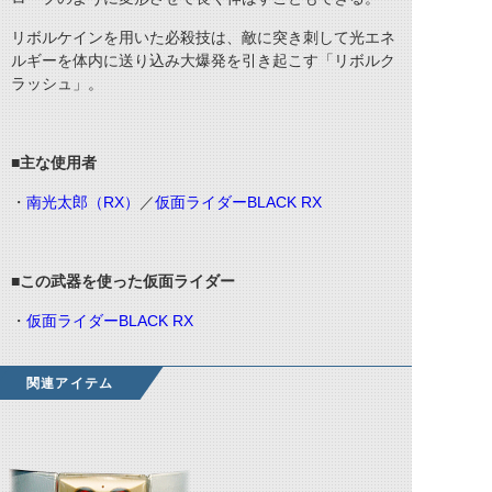
リボルケインを用いた必殺技は、敵に突き刺して光エネ
ルギーを体内に送り込み大爆発を引き起こす「リボルク
ラッシュ」。
■主な使用者
・
南光太郎（RX）
／
仮面ライダーBLACK RX
■この武器を使った仮面ライダー
・
仮面ライダーBLACK RX
関連アイテム