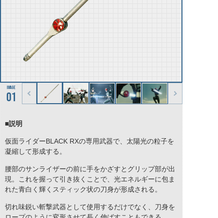
01
■説明
仮面ライダーBLACK RXの専用武器で、太陽光の粒子を
凝縮して形成する。
腰部のサンライザーの前に手をかざすとグリップ部が出
現。これを握って引き抜くことで、光エネルギーに包ま
れた青白く輝くスティック状の刀身が形成される。
切れ味鋭い斬撃武器として使用するだけでなく、刀身を
ロープのように変形させて長く伸ばすこともできる。