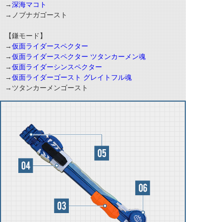
→
深海マコト
→ノブナガゴースト
【鎌モード】
→
仮面ライダースペクター
→
仮面ライダースペクター ツタンカーメン魂
→
仮面ライダーシンスペクター
→
仮面ライダーゴースト グレイトフル魂
→ツタンカーメンゴースト