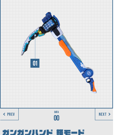
PREV
NEXT
00
ガンガンハンド 鎌モード