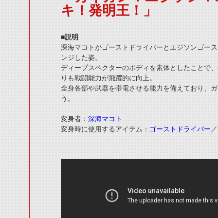
キ！発明王！」
■説明
深海マコトがゴーストドライバーとエジソンゴース
ンジした姿。
ディープスペクターのボディを素体としたことで、
りも戦闘能力が飛躍的に向上。
全身各部や武器を帯電させる能力を備えており、ガ
う。
変身者：
深海マコト
変身時に使用するアイテム：
ゴーストドライバー
／