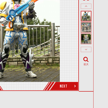
拡大
NEXT