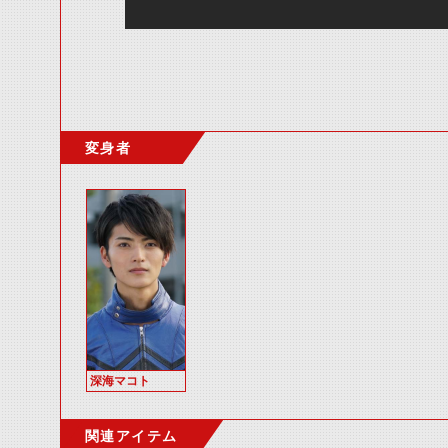
変身者
深海マコト
関連アイテム