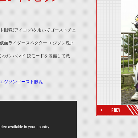
thumbnail Prev
ト眼魂(アイコン)を用いてゴーストチェ
仮面ライダースペクター エジソン魂よ
ンガンハンド 銃モードを装備して戦
thumbnail Next
エジソンゴースト眼魂
PREV