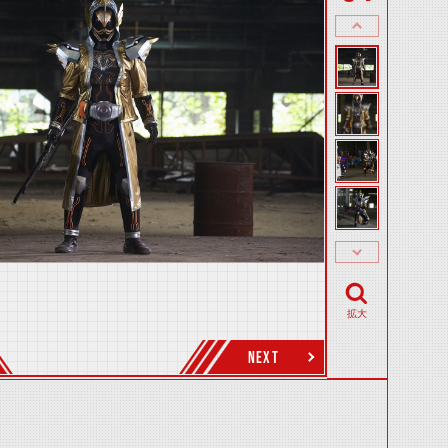
拡大
NEXT