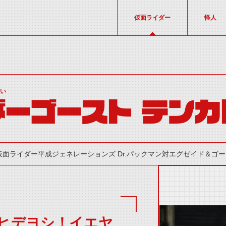
仮面ライダー
怪人
しい
ーゴースト テンカ
仮面ライダー平成ジェネレーションズ Dr.パックマン対エグゼイド＆ゴーストw
ヒデヨシ！イエヤ