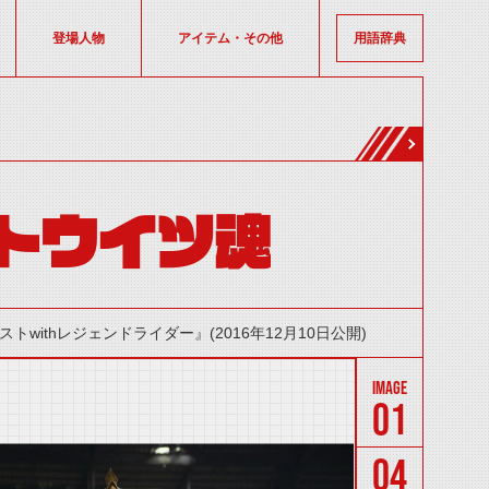
登場人物
アイテム・その他
用語辞典
トウイツ魂
ithレジェンドライダー』(2016年12月10日公開)
01
04