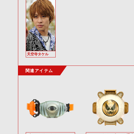
天空寺タケル
関連アイテム