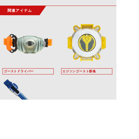
関連アイテム
ゴーストドライバー
エジソンゴースト眼魂
ガンガンハンド