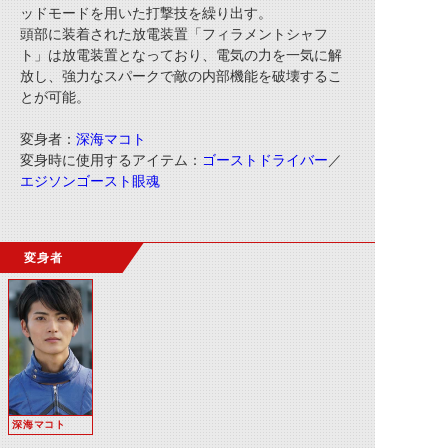
ッドモードを用いた打撃技を繰り出す。
頭部に装着された放電装置「フィラメントシャフ
ト」は放電装置となっており、電気の力を一気に解
放し、強力なスパークで敵の内部機能を破壊するこ
とが可能。
変身者：
深海マコト
変身時に使用するアイテム：
ゴーストドライバー
／
エジソンゴースト眼魂
変身者
深海マコト