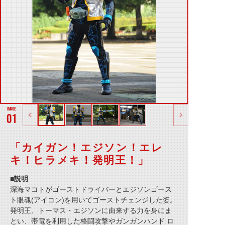
01
「カイガン！エジソン！エレ
キ！ヒラメキ！発明王！」
■説明
深海マコトがゴーストドライバーとエジソンゴース
ト眼魂(アイコン)を用いてゴーストチェンジした姿。
発明王、トーマス・エジソンに由来する力を身にま
とい、帯電を利用した格闘攻撃やガンガンハンド ロ